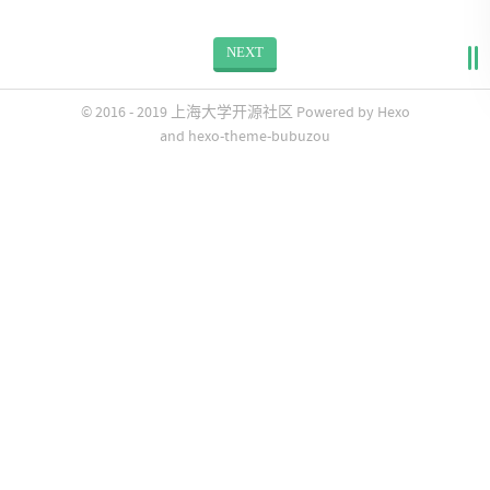
NEXT
© 2016 - 2019
上海大学开源社区
Powered by
Hexo
and
hexo-theme-bubuzou