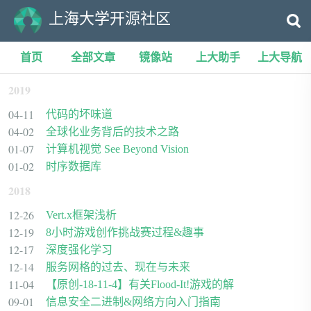
上海大学开源社区
首页
全部文章
镜像站
上大助手
上大导航
2019
04-11
代码的坏味道
04-02
全球化业务背后的技术之路
01-07
计算机视觉 See Beyond Vision
01-02
时序数据库
2018
12-26
Vert.x框架浅析
12-19
8小时游戏创作挑战赛过程&趣事
12-17
深度强化学习
12-14
服务网格的过去、现在与未来
11-04
【原创-18-11-4】有关Flood-It!游戏的解
09-01
信息安全二进制&网络方向入门指南