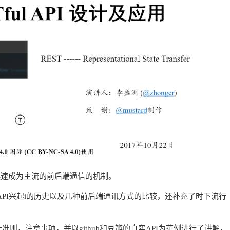
T迅速成为主流的前后端通信的机制。
STful API兴起i的历史以及几种前后端通讯方式的比较，还补充了时下流行
的设计准则，注意事项，并以github和豆瓣的真实API为范例进行了讲解，